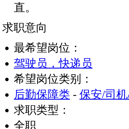
直。
求职意向
最希望岗位：
驾驶员，快递员
希望岗位类别：
后勤保障类
-
保安/司机
求职类型：
全职