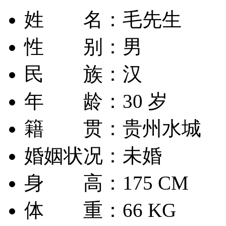
姓 名：
毛先生
性 别：
男
民 族：
汉
年 龄：
30 岁
籍 贯：
贵州水城
婚姻状况：
未婚
身 高：
175 CM
体 重：
66 KG