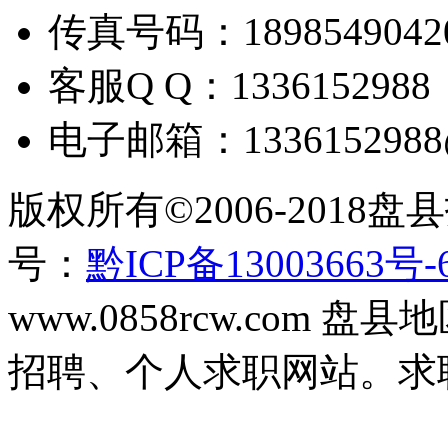
传真号码：
1898549042
客服
Q Q
：
1336152988
电子邮箱：
133615298
版权所有
©2006-2018
盘县
号：
黔ICP备13003663号-
www.0858rcw.com
招聘、个人求职网站。求职招聘