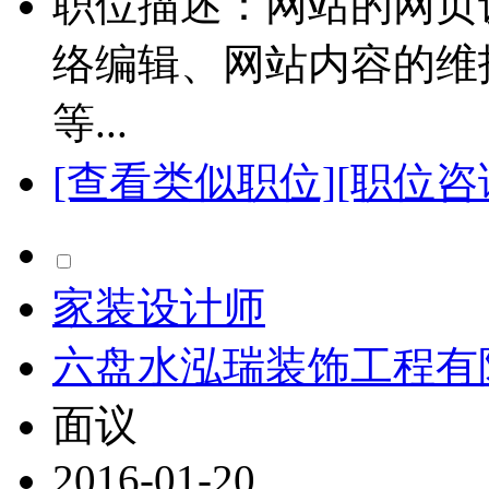
职位描述：网站的网页
络编辑、网站内容的维
等...
[查看类似职位]
[职位咨
家装设计师
六盘水泓瑞装饰工程有
面议
2016-01-20