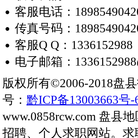
客服电话：
1898549042
传真号码：
1898549042
客服
Q Q
：
1336152988
电子邮箱：
133615298
版权所有
©2006-2018
盘县
号：
黔ICP备13003663号-
www.0858rcw.com
招聘、个人求职网站。求职招聘