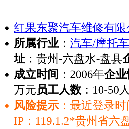
红果东聚汽车维修有限
所属行业
：
汽车/摩托车
址
：贵州-六盘水-盘县
成立时间
：2006年
企业
万元
员工人数
：10-50
风险提示
：最近登录时间：20
IP：119.1.2*贵州省