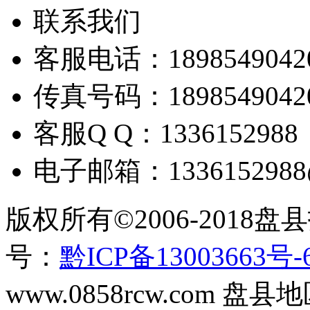
联系我们
客服电话：
1898549042
传真号码：
1898549042
客服
Q Q
：
1336152988
电子邮箱：
133615298
版权所有
©2006-2018
盘县
号：
黔ICP备13003663号-
www.0858rcw.com