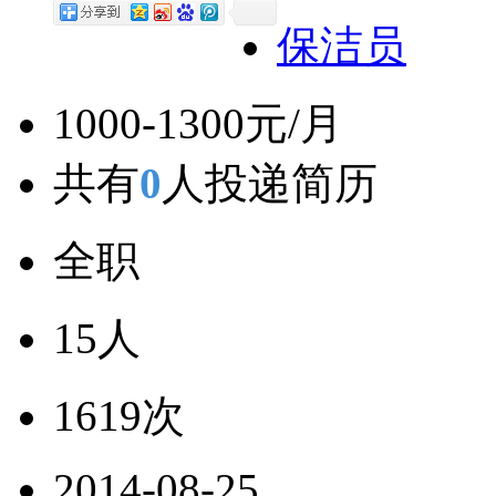
保洁员
1000-1300元/月
共有
0
人投递简历
全职
15人
1619次
2014-08-25