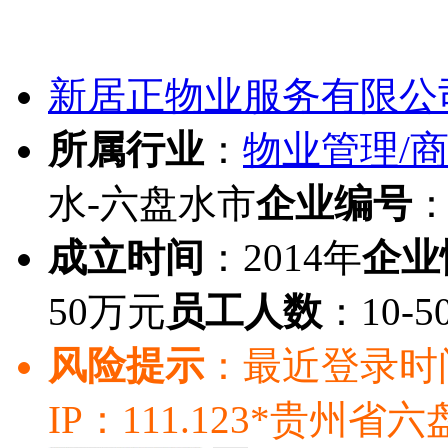
新居正物业服务有限公
所属行业
：
物业管理/
水-六盘水市
企业编号
：
成立时间
：2014年
企业
50万元
员工人数
：10-5
风险提示
：最近登录时间：20
IP：111.123*贵州