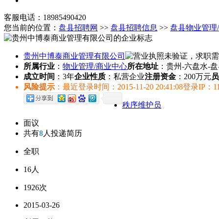
客服电话：18985490420
您当前的位置：
盘县招聘网
>>
盘县招聘信息
>>
盘县物业管理
贵州中博泰商业管理有限公司
所属行业
：
物业管理/商业中心
所在地址
：贵州-六盘水-
成立时间
：3年
企业性质
：私营企业
注册资金
：200万元
员
风险提示
：最近登录时间：2015-11-20 20:41:08
登录IP：1
秩序维护员
面议
共有
8
人投递简历
全职
16人
1926次
2015-03-26