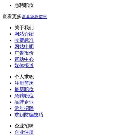
急聘职位
查看更多
盘县急聘信息
关于我们
网站介绍
收费标准
网站申明
广告报价
帮助中心
媒体报道
个人求职
注册简历
最新职位
急聘职位
品牌企业
常年招聘
求职防骗技巧
企业招聘
企业注册