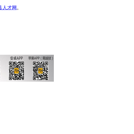
县人才网
。