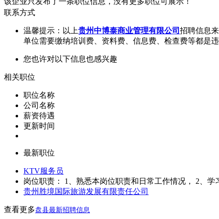
该企业只发布了一条职位信息，没有更多职位可展示！
联系方式
温馨提示：以上
贵州中博泰商业管理有限公司
招聘信息来
单位需要缴纳培训费、资料费、信息费、检查费等都是违
您也许对以下信息也感兴趣
相关职位
职位名称
公司名称
薪资待遇
更新时间
最新职位
KTV服务员
岗位职责： 1、熟悉本岗位职责和日常工作情况， 2、学
贵州胜境国际旅游发展有限责任公司
查看更多
盘县最新招聘信息