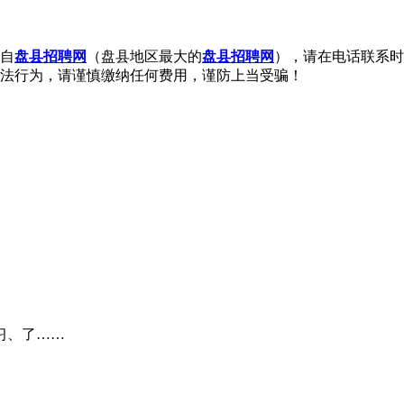
自
盘县招聘网
（盘县地区最大的
盘县招聘网
），请在电话联系时
法行为，请谨慎缴纳任何费用，谨防上当受骗！
习、了……