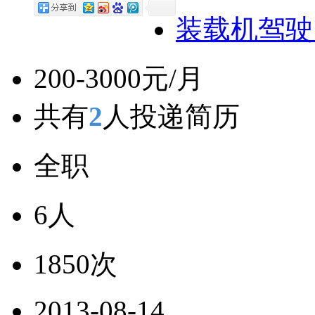
装载机驾驶
200-3000元/月
共有
2
人投递简历
全职
6人
1850次
2013-08-14