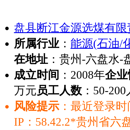
盘县断江金源选煤有限
所属行业
：
能源(石油/
在地址
：贵州-六盘水-
成立时间
：2008年
企业
万元
员工人数
：50-20
风险提示
：最近登录时间：20
IP：58.42.2*贵州省