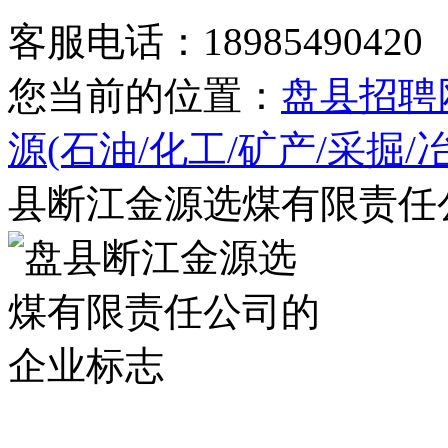
客服电话：18985490420
您当前的位置：
盘县招聘
源(石油/化工/矿产/采掘
县断江金源选煤有限责任