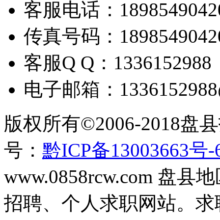
客服电话：
1898549042
传真号码：
1898549042
客服
Q Q
：
1336152988
电子邮箱：
133615298
版权所有
©2006-2018
盘县
号：
黔ICP备13003663号-
www.0858rcw.com
招聘、个人求职网站。求职招聘