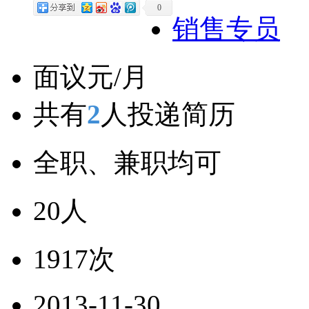
0
销售专员
面议元/月
共有
2
人投递简历
全职、兼职均可
20人
1917次
2013-11-30