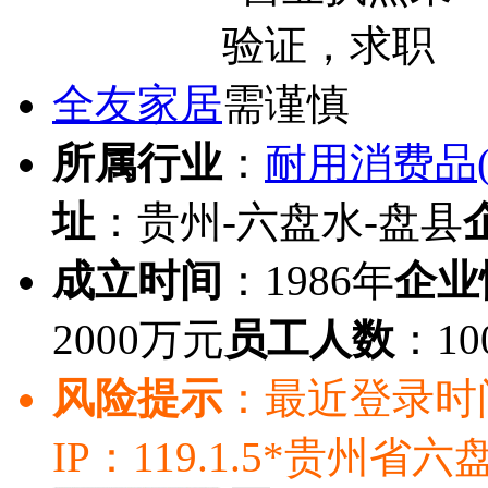
全友家居
所属行业
：
耐用消费品(
址
：贵州-六盘水-盘县
成立时间
：1986年
企业
2000万元
员工人数
：10
风险提示
：最近登录时间：20
IP：119.1.5*贵州省