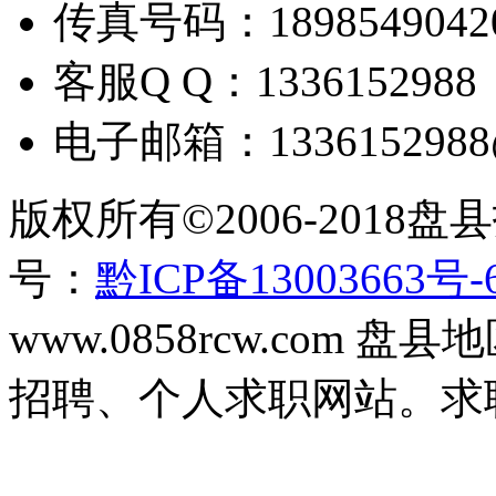
传真号码：
1898549042
客服
Q Q
：
1336152988
电子邮箱：
133615298
版权所有
©2006-2018
盘县
号：
黔ICP备13003663号-
www.0858rcw.com
招聘、个人求职网站。求职招聘