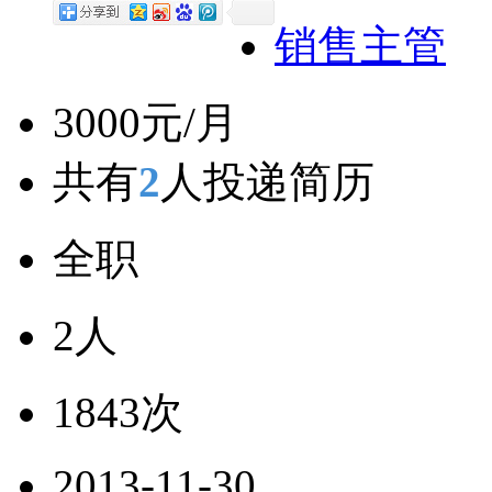
销售主管
3000元/月
共有
2
人投递简历
全职
2人
1843次
2013-11-30