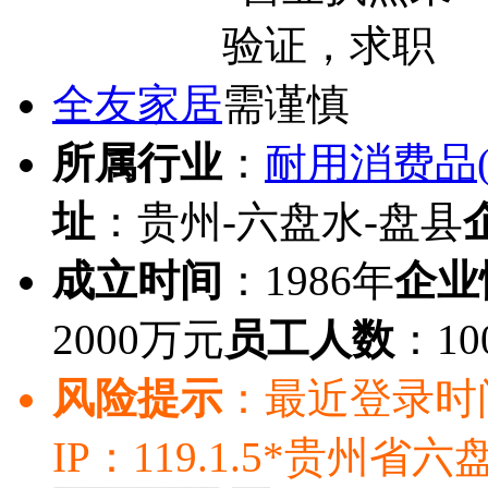
全友家居
所属行业
：
耐用消费品(
址
：贵州-六盘水-盘县
成立时间
：1986年
企业
2000万元
员工人数
：10
风险提示
：最近登录时间：20
IP：119.1.5*贵州省