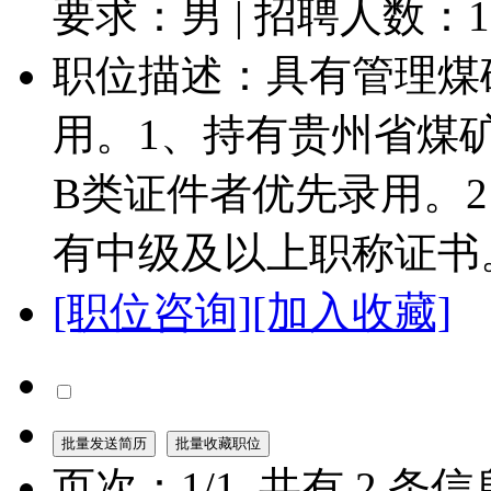
要求：男 | 招聘人数：
1
职位描述：具有管理煤
用。1、持有贵州省煤
B类证件者优先录用。
有中级及以上职称证书。.
[职位咨询]
[加入收藏]
页次：
1
/
1
共有
2
条信息