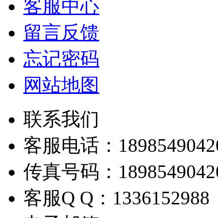
客服中心
留言反馈
忘记密码
网站地图
联系我们
客服电话：
1898549042
传真号码：
1898549042
客服
Q Q
：
1336152988