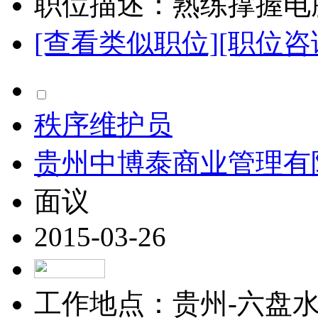
职位描述：熟练撑握电脑
[查看类似职位]
[职位咨
秩序维护员
贵州中博泰商业管理有
面议
2015-03-26
工作地点：贵州-六盘水-