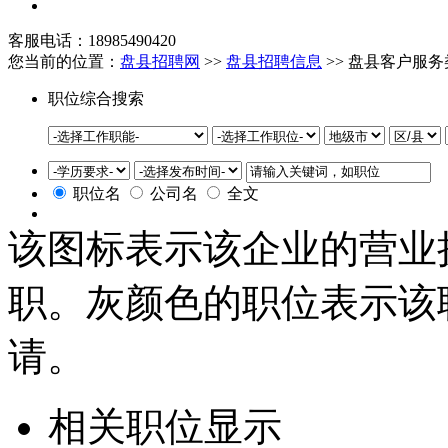
客服电话：18985490420
您当前的位置：
盘县招聘网
>>
盘县招聘信息
>> 盘县客户服
职位综合搜索
职位名
公司名
全文
该图标表示该企业的营业
职。灰颜色的职位表示该
请。
相关职位显示