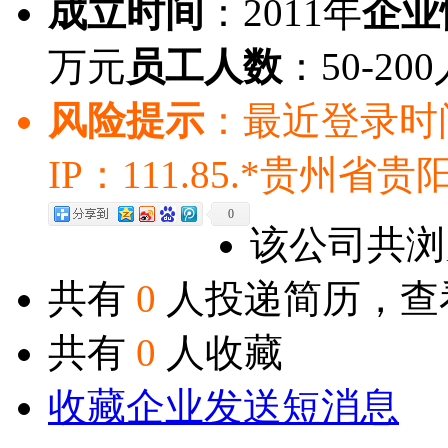
成立时间
：2011年
企业
万元
员工人数
：50-20
风险提示
：最近登录时间：20
IP：111.85.*贵州省
0
该公司共
共有
0
人投递简历，查
共有
0
人收藏
收藏企业
发送短消息