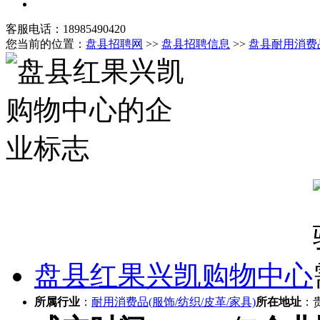
客服电话：18985490420
您当前的位置：
盘县招聘网
>>
盘县招聘信息
>>
盘县耐用消费品
盘县红果兴凯购物中心
所属行业
：
耐用消费品(服饰/纺织/皮革/家具)
所在地址
：