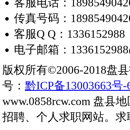
客服电话：
1898549042
传真号码：
1898549042
客服
Q Q
：
1336152988
电子邮箱：
133615298
版权所有
©2006-2018
盘县
号：
黔ICP备13003663号-
www.0858rcw.com
招聘、个人求职网站。求职招聘